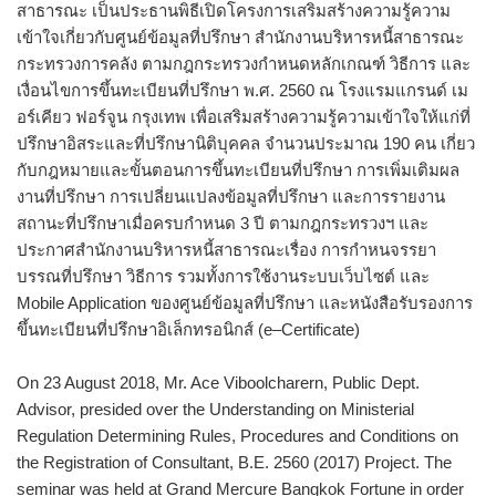
สาธารณะ เป็นประธานพิธีเปิดโครงการเสริมสร้างความรู้ความ
เข้าใจเกี่ยวกับศูนย์ข้อมูลที่ปรึกษา สำนักงานบริหารหนี้สาธารณะ
กระทรวงการคลัง ตามกฎกระทรวงกำหนดหลักเกณฑ์ วิธีการ และ
เงื่อนไขการขึ้นทะเบียนที่ปรึกษา พ.ศ. 2560 ณ โรงแรมแกรนด์ เม
อร์เคียว ฟอร์จูน กรุงเทพ เพื่อเสริมสร้างความรู้ความเข้าใจให้แก่ที่
ปรึกษาอิสระและที่ปรึกษานิติบุคคล จำนวนประมาณ 190 คน เกี่ยว
กับกฎหมายและขั้นตอนการขึ้นทะเบียนที่ปรึกษา การเพิ่มเติมผล
งานที่ปรึกษา การเปลี่ยนแปลงข้อมูลที่ปรึกษา และการรายงาน
สถานะที่ปรึกษาเมื่อครบกำหนด 3 ปี ตามกฎกระทรวงฯ และ
ประกาศสำนักงานบริหารหนี้สาธารณะเรื่อง การกำหนจรรยา
บรรณที่ปรึกษา วิธีการ รวมทั้งการใช้งานระบบเว็บไซต์ และ
Mobile Application ของศูนย์ข้อมูลที่ปรึกษา และหนังสือรับรองการ
ขึ้นทะเบียนที่ปรึกษาอิเล็กทรอนิกส์ (e–Certificate)
On 23 August 2018, Mr. Ace Viboolcharern, Public Dept.
Advisor, presided over the Understanding on Ministerial
Regulation Determining Rules, Procedures and Conditions on
the Registration of Consultant, B.E. 2560 (2017) Project. The
seminar was held at Grand Mercure Bangkok Fortune in order