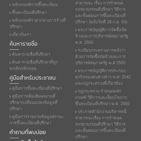
สาธารณะ เรื่อง การกำหนด
หลักเกณฑ์การขึ้นทะเบียน
จรรยาบรรณที่ปรึกษา วิธีการ
ขึ้นทะเบียนที่ปรึกษา
และขั้นตอนการขึ้นทะเบียนที่
หลักเกณฑ์ราคากลางการจ้างที่
ปรึกษา (ฉบับวันที่ 28 ก.ย. 64)
ปรึกษา
พระราชบัญญัติการจัดซื้อจัด
เกี่ยวกับเรา
จ้างและการบริหารพัสดุภาครัฐ
ค้นหารายชื่อ
พ.ศ. 2560
ระเบียบกระทรวงการคลังว่า
ค้นหารายชื่อที่ปรึกษา
ด้วยการจัดซื้อจัดจ้างและการ
ค้นหารายชื่อที่ปรึกษาที่ถูก
บริหารพัสดุภาครัฐ พ.ศ 2560
ยกเลิก/เพิกถอน
พระราชบัญญัติการประกอบ
คู่มือสำหรับประชาชน
ธุรกิจของคนต่างด้าว พ.ศ. 2542
และกฎกระทรวงที่เกี่ยวข้อง
คู่มือการขึ้นทะเบียนที่ปรึกษา
กฎกระทรวง กำหนดหลัก
คู่มือการเพิ่มเติมผลงานที่
เกณฑ์ วิธีการและเงื่อนไขการ
ปรึกษา/เปลี่ยนแปลงข้อมูลที่
ขึ้นทะเบียนที่ปรึกษา พ.ศ. 2560
ปรึกษา
ประกาศสำนักงานบริหารหนี้
คู่มือการรายงานข้อมูลสถานะ
สาธารณะเรื่อง การกำหนด
การขึ้นทะเบียนที่ปรึกษา
จรรยาบรรณที่ปรึกษา วิธีการ
คำถามที่พบบ่อย
และขั้นตอนการขึ้นทะเบียนที่
ปรึกษา