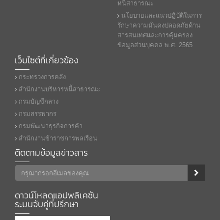
หนี้สาธารณะ
นโยบายและแนวปฏิบัติในการ
รักษาความมั่นคงปลอดภัยด้าน
สารสนเทศและการคุ้มครอง
ข้อมูลส่วนบุคคล พ.ศ. 2565
เว็บไซต์ที่เกี่ยวข้อง
กระทรวงการคลัง
สำนักงานบริหารหนี้สาธารณะ
กรมบัญชีกลาง
กรมสรรพากร
กรมพัฒนาธุรกิจการค้า
สำนักงานข้าราชการพลเรือน
ติดตามข้อมูลข่าวสาร
ดาวน์โหลดแอปพลิเคชัน
ระบบจับคู่ที่ปรึกษา