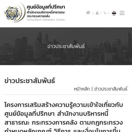
Toggle
naviga
ข่าวประชาสัมพันธ์
ข่าวประชาสัมพันธ์
หน้าหลัก
|
ข่าวประชาสัมพันธ์
โครงการเสริมสร้างความรู้ความเข้าใจเกี่ยวกับ
ศูนย์ข้อมูลที่ปรึกษา สำนักงานบริหารหนี้
สาธารณะ กระทรวงการคลัง ตามกฎกระทรวง
กำหนดหลักเกณฑ์ วิธีการ และเงื่อนไขการขึ้น